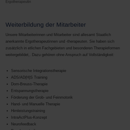
Ergotherapeutin
Weiterbildung der Mitarbeiter
Unsere Mitarbeiterinnen und Mitarbeiter sind allesamt Staatlich
anerkannte Ergotherapeutinnen und -therapeuten. Sie haben sich
zusätzlich in etlichen Fachgebieten und besonderen Therapieformen
weitergebildet,. Dazu gehören ohne Anspruch auf Vollständigkeit:
Sensorische Integrationstherapie
ADS/AD(H)S Training
Dorn-Breuss-Therapie
Entspannungstherapie
Förderung der Grob- und Feinmotorik
Hand- und Manuelle Therapie
Hirnleistungstraining
IntraActPlus-Konzept
Neurofeedback